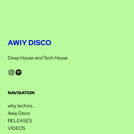
AWIY DISCO
Deep House and Tech House
Instagram
Spotify
NAVIGATION
why techno..
Awiy Disco
RELEASES
VIDEOS